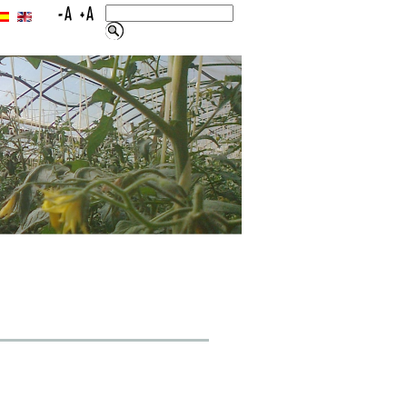
ENLACES
CONTACTAR
mapa web