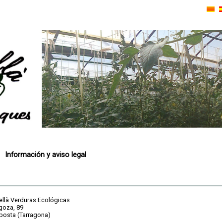
Información y aviso legal
ellà Verduras Ecológicas
goza, 89
osta (Tarragona)